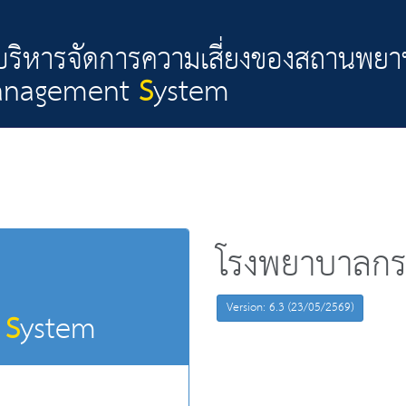
ิหารจัดการความเสี่ยงของสถานพย
anagement
S
ystem
โรงพยาบาลกรง
Version: 6.3 (23/05/2569)
t
S
ystem